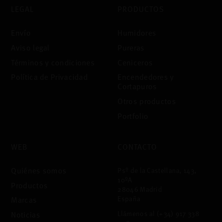
LEGAL
PRODUCTOS
Envío
Humidores
Aviso legal
Pureras
Términos y condiciones
Ceniceros
Política de Privacidad
Encendedores y
Cortapuros
Otros productos
Portfolio
WEB
CONTACTO
Quiénes somos
Psº de la Castellana, 143,
10ºA
Productos
28046 Madrid
España
Marcas
Llámenos al
(+34) 917 338
Noticias