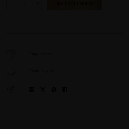
AÑADIR AL CARRITO
Pago seguro
Envío en 48h