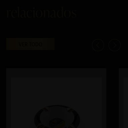
relacionados
VER TODO