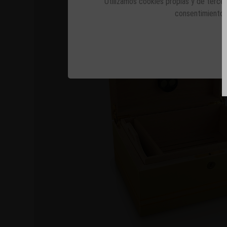
Utilizamos cookies propias y de tercer
consentimiento 