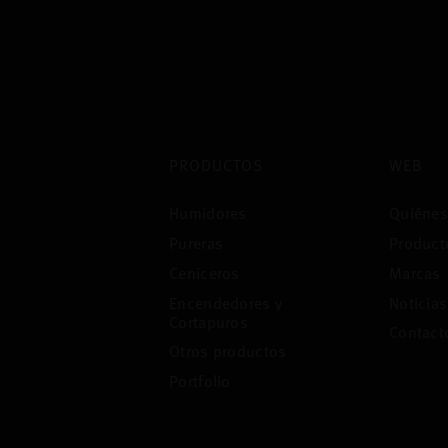
PRODUCTOS
WEB
Humidores
Quiéne
Pureras
Product
Ceniceros
Marcas
Encendedores y
Noticias
Cortapuros
Contact
Otros productos
Portfolio